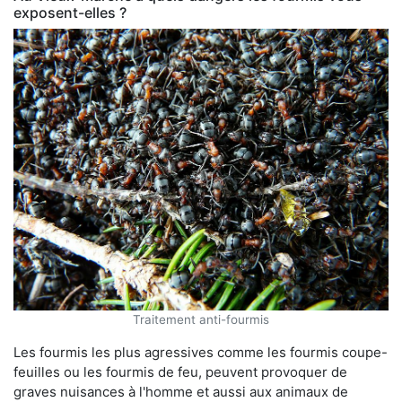
exposent-elles ?
Traitement anti-fourmis
Les fourmis les plus agressives comme les fourmis coupe-
feuilles ou les fourmis de feu, peuvent provoquer de
graves nuisances à l'homme et aussi aux animaux de