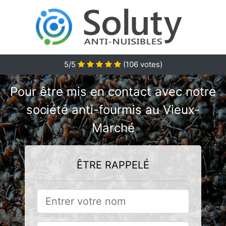
5/5
(
106
votes)
Pour être mis en contact avec notre
société anti-fourmis au Vieux-
Marché
ÊTRE RAPPELÉ