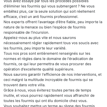
Vous avez essayé par tous les procédés possibles
d'éliminer les fourmis qui vous submergent ? Ne vous
embêtez plus, car la seule solution qui soit réellement
efficace, c'est un anti fourmis professionnel.
Nos experts offrent l'avantage d'être fiable, peu importe la
nature de la menace ou bien l'espèce de fourmis
responsable de l'incursion.
Appelez-nous au plus vite et nous saurons
nécessairement régler rapidement tous vos soucis avec
les fourmis, peu importe leur variété.
Tous nos pros sont entièrement renseignés sur les
normes et règles dans le domaine de l'éradication de
fourmis, ce qui leur permettra de vous procurer des
opération d'excellente qualité supérieure.
Nous saurons garantir l'efficience de nos interventions, et
ceci malgré la multitude incroyable de fourmis qui se
trouvent dans votre villa.
Grâce à nous, vous éviterez toutes pertes de temps
inutile, et vous pourrez rapidement vous affranchir de
toutes les fourmis qui ont élu domicile chez vous.
Vous souhaitez mettre un terme au règne des fourmis