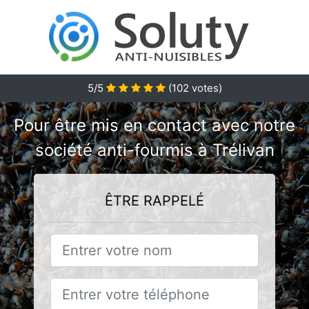
5/5
(
102
votes)
Pour être mis en contact avec notre
société anti-fourmis à Trélivan
ÊTRE RAPPELÉ