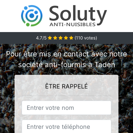
4.7/5
(
110
votes)
Pour être mis en contact avec notre
société anti-fourmis à Taden
ÊTRE RAPPELÉ