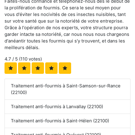
Faites-nous confiance et téléphonez-nous dès le début de
la prolifération de fourmis. Ce sera le seul moyen pour
vous d'éviter les nocivités de ces insectes nuisibles, tant
sur votre santé que sur la notoriété de votre entreprise.
Grâce à l'opération de nos experts, votre structure pourra
garder intacte sa notoriété, car nous nous nous chargeons
d'anéantir toutes les fourmis qui s'y trouvent, et dans les
meilleurs délais.
4.7
/ 5 (
110
votes)
Traitement anti-fourmis à Saint-Samson-sur-Rance
(22100)
Traitement anti-fourmis à Lanvallay (22100)
Traitement anti-fourmis à Saint-Hélen (22100)
Traitement anti-fourmis à Quévert (22100)