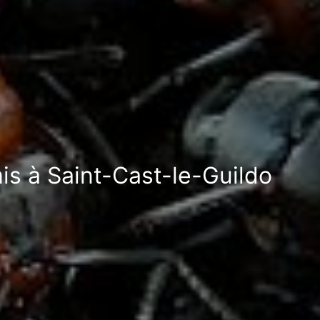
is à Saint-Cast-le-Guildo