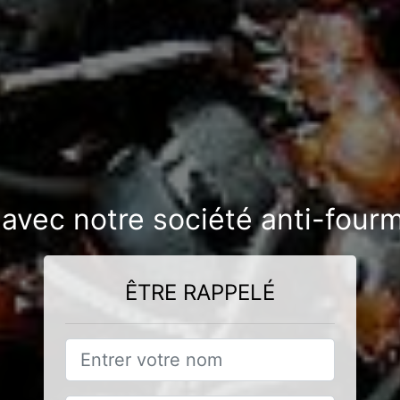
 avec notre société anti-fourm
ÊTRE RAPPELÉ