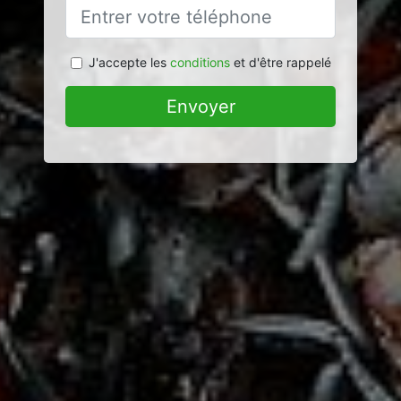
J'accepte les
conditions
et d'être rappelé
Envoyer