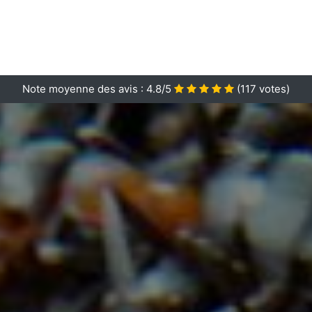
Note moyenne des avis :
4.8/5
(
117
votes)