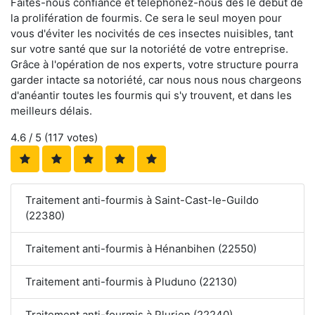
Faites-nous confiance et téléphonez-nous dès le début de
la prolifération de fourmis. Ce sera le seul moyen pour
vous d'éviter les nocivités de ces insectes nuisibles, tant
sur votre santé que sur la notoriété de votre entreprise.
Grâce à l'opération de nos experts, votre structure pourra
garder intacte sa notoriété, car nous nous nous chargeons
d'anéantir toutes les fourmis qui s'y trouvent, et dans les
meilleurs délais.
4.6
/ 5 (
117
votes)
Traitement anti-fourmis à Saint-Cast-le-Guildo
(22380)
Traitement anti-fourmis à Hénanbihen (22550)
Traitement anti-fourmis à Pluduno (22130)
Traitement anti-fourmis à Plurien (22240)