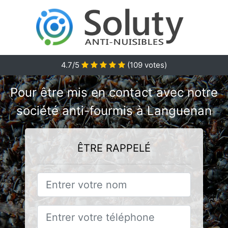
4.7/5
(
109
votes)
Pour être mis en contact avec notre
société anti-fourmis à Languenan
ÊTRE RAPPELÉ