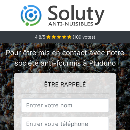
4.8/5
(
109
votes)
Pour être mis en contact avec notre
société anti-fourmis à Pluduno
ÊTRE RAPPELÉ