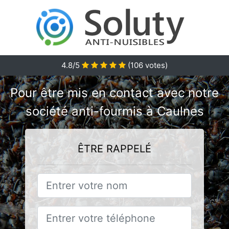
4.8/5
(
106
votes)
Pour être mis en contact avec notre
société anti-fourmis à Caulnes
ÊTRE RAPPELÉ