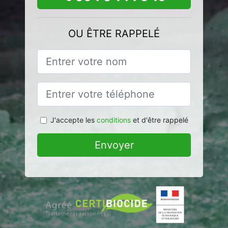
OU ÊTRE RAPPELÉ
J'accepte les
conditions
et d'être rappelé
Envoyer