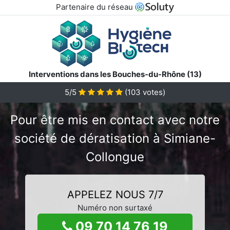
Partenaire du réseau
Interventions dans les Bouches-du-Rhône (13)
5/5
(
103
votes)
Pour être mis en contact avec notre
société de dératisation à Simiane-
Collongue
APPELEZ NOUS 7/7
Numéro non surtaxé
09 70 14 76 19