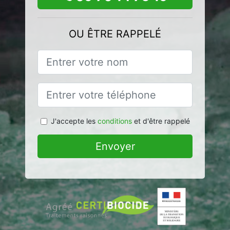
OU ÊTRE RAPPELÉ
J'accepte les
conditions
et d'être rappelé
Envoyer