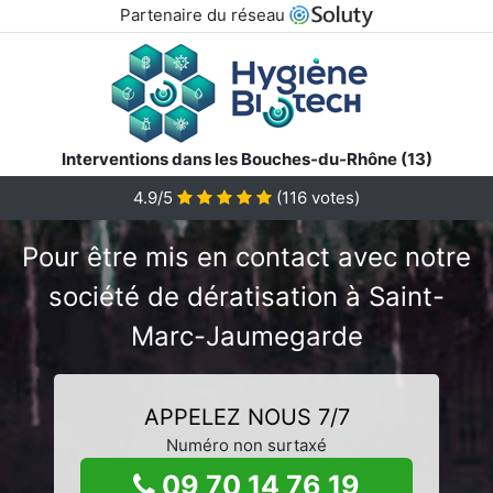
Partenaire du réseau
Interventions dans les Bouches-du-Rhône (13)
4.9/5
(
116
votes)
Pour être mis en contact avec notre
société de dératisation à Saint-
Marc-Jaumegarde
APPELEZ NOUS 7/7
Numéro non surtaxé
09 70 14 76 19