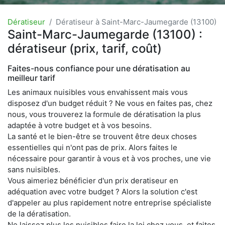
Dératiseur
Dératiseur à Saint-Marc-Jaumegarde (13100)
Saint-Marc-Jaumegarde (13100) :
dératiseur (prix, tarif, coût)
Faites-nous confiance pour une dératisation au
meilleur tarif
Les animaux nuisibles vous envahissent mais vous
disposez d'un budget réduit ? Ne vous en faites pas, chez
nous, vous trouverez la formule de dératisation la plus
adaptée à votre budget et à vos besoins.
La santé et le bien-être se trouvent être deux choses
essentielles qui n'ont pas de prix. Alors faites le
nécessaire pour garantir à vous et à vos proches, une vie
sans nuisibles.
Vous aimeriez bénéficier d'un prix deratiseur en
adéquation avec votre budget ? Alors la solution c'est
d'appeler au plus rapidement notre entreprise spécialiste
de la dératisation.
Ne laissez plus les nuisibles faire la loi chez vous, et faites