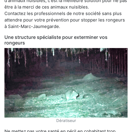
d'animaux nuisibles, c'est la meilleure solution pour ne pas
être à la merci de ces animaux nuisibles.
Contactez les professionnels de notre société sans plus
attendre pour votre prévention pour stopper les rongeurs
à Saint-Marc-Jaumegarde.
Une structure spécialiste pour exterminer vos
rongeurs
Dératiseur
Ne mettez pas votre santé en péril en cohabitant trop