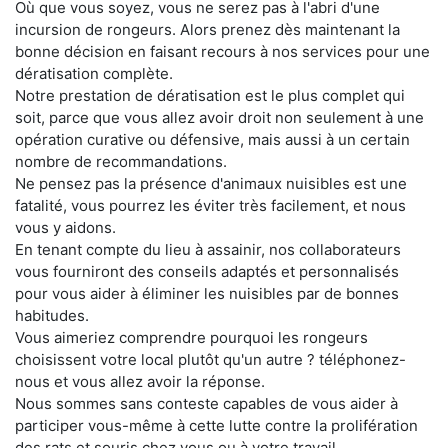
Où que vous soyez, vous ne serez pas à l'abri d'une
incursion de rongeurs. Alors prenez dès maintenant la
bonne décision en faisant recours à nos services pour une
dératisation complète.
Notre prestation de dératisation est le plus complet qui
soit, parce que vous allez avoir droit non seulement à une
opération curative ou défensive, mais aussi à un certain
nombre de recommandations.
Ne pensez pas la présence d'animaux nuisibles est une
fatalité, vous pourrez les éviter très facilement, et nous
vous y aidons.
En tenant compte du lieu à assainir, nos collaborateurs
vous fourniront des conseils adaptés et personnalisés
pour vous aider à éliminer les nuisibles par de bonnes
habitudes.
Vous aimeriez comprendre pourquoi les rongeurs
choisissent votre local plutôt qu'un autre ? téléphonez-
nous et vous allez avoir la réponse.
Nous sommes sans conteste capables de vous aider à
participer vous-même à cette lutte contre la prolifération
des rats et souris chez vous ou à votre travail.