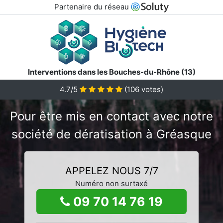
Partenaire du réseau
Interventions dans les Bouches-du-Rhône (13)
4.7/5
(
106
votes)
Pour être mis en contact avec notre
société de dératisation à Gréasque
APPELEZ NOUS 7/7
Numéro non surtaxé
09 70 14 76 19