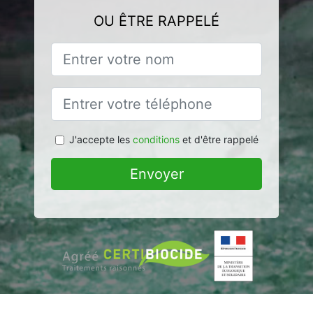
OU ÊTRE RAPPELÉ
J'accepte les
conditions
et d'être rappelé
Envoyer