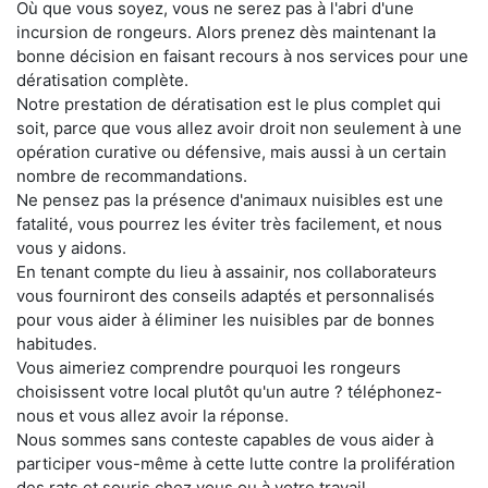
Où que vous soyez, vous ne serez pas à l'abri d'une
incursion de rongeurs. Alors prenez dès maintenant la
bonne décision en faisant recours à nos services pour une
dératisation complète.
Notre prestation de dératisation est le plus complet qui
soit, parce que vous allez avoir droit non seulement à une
opération curative ou défensive, mais aussi à un certain
nombre de recommandations.
Ne pensez pas la présence d'animaux nuisibles est une
fatalité, vous pourrez les éviter très facilement, et nous
vous y aidons.
En tenant compte du lieu à assainir, nos collaborateurs
vous fourniront des conseils adaptés et personnalisés
pour vous aider à éliminer les nuisibles par de bonnes
habitudes.
Vous aimeriez comprendre pourquoi les rongeurs
choisissent votre local plutôt qu'un autre ? téléphonez-
nous et vous allez avoir la réponse.
Nous sommes sans conteste capables de vous aider à
participer vous-même à cette lutte contre la prolifération
des rats et souris chez vous ou à votre travail.