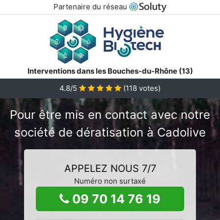
Partenaire du réseau
Interventions dans les Bouches-du-Rhône (13)
4.8/5
(
118
votes)
Pour être mis en contact avec notre
société de dératisation à Cadolive
APPELEZ NOUS 7/7
Numéro non surtaxé
09 70 14 76 19