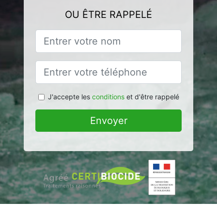
OU ÊTRE RAPPELÉ
J'accepte les
conditions
et d'être rappelé
Envoyer