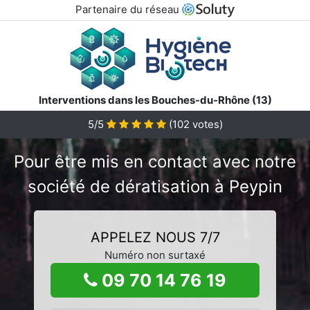
Partenaire du réseau
Interventions dans les Bouches-du-Rhône (13)
5/5
(
102
votes)
Pour être mis en contact avec notre
société de dératisation à Peypin
APPELEZ NOUS 7/7
Numéro non surtaxé
09 70 14 76 19