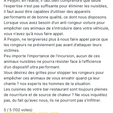
À Peypin, en réalité, il faut bien comprendre que seule
l'expertise n'est pas suffisante pour éliminer les nuisibles,
il faut aussi être capables d'utiliser des appareils
performants et de bonne qualité, ce dont nous disposons.
Lorsque vous avez besoin d'un anti rongeur voiture pour
empêcher ces animaux de s'introduire dans votre véhicule,
vous n'avez qu'à nous faire appel.
À Peypin, ne tergiversez plus à nous faire appel parce que
les rongeurs ne préviennent pas avant d'attaquer leurs
victimes.
Peu importe l'importance de l'incursion, aucun de ces
animaux nuisibles ne pourra résister face à l'efficience
d'un dispositif ultra performant.
Vous désirez des grilles pour stopper les rongeurs pour
empêcher ces animaux de vous envahir quand ça leur
chante ? nos experts les hommes de la situation.
Les cuisines de votre bar-restaurant sont toujours pleines
de nourriture et de source de chaleur ? Ne vous inquiétez
pas, du fait qu'avec nous, ils ne pourront pas s'infiltrer.
5
/ 5 (
102
votes)