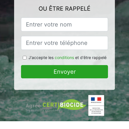
OU ÊTRE RAPPELÉ
J'accepte les
conditions
et d'être rappelé
Envoyer