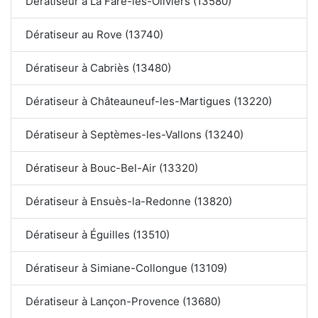
Dératiseur à La Fare-les-Oliviers (13580)
Dératiseur au Rove (13740)
Dératiseur à Cabriès (13480)
Dératiseur à Châteauneuf-les-Martigues (13220)
Dératiseur à Septèmes-les-Vallons (13240)
Dératiseur à Bouc-Bel-Air (13320)
Dératiseur à Ensuès-la-Redonne (13820)
Dératiseur à Éguilles (13510)
Dératiseur à Simiane-Collongue (13109)
Dératiseur à Lançon-Provence (13680)