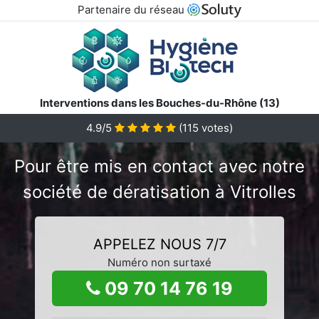
Partenaire du réseau
Interventions dans les Bouches-du-Rhône (13)
4.9/5
(
115
votes)
Pour être mis en contact avec notre
société de dératisation à Vitrolles
APPELEZ NOUS 7/7
Numéro non surtaxé
09 70 14 76 19