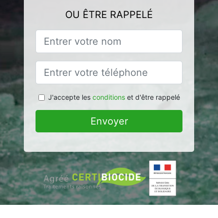
OU ÊTRE RAPPELÉ
J'accepte les
conditions
et d'être rappelé
Envoyer