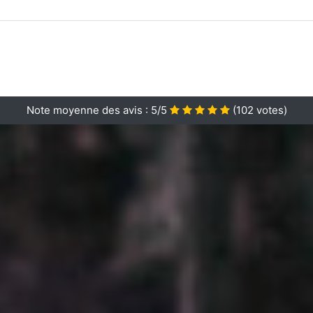
Note moyenne des avis :
5/5
(
102
votes)