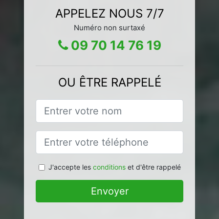
APPELEZ NOUS 7/7
Numéro non surtaxé
09 70 14 76 19
OU ÊTRE RAPPELÉ
J'accepte les
conditions
et d'être rappelé
Envoyer