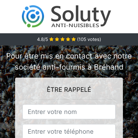
4.8/5
(
105
votes)
Pour être mis en contact avec notre
société anti-fourmis à Bréhand
ÊTRE RAPPELÉ