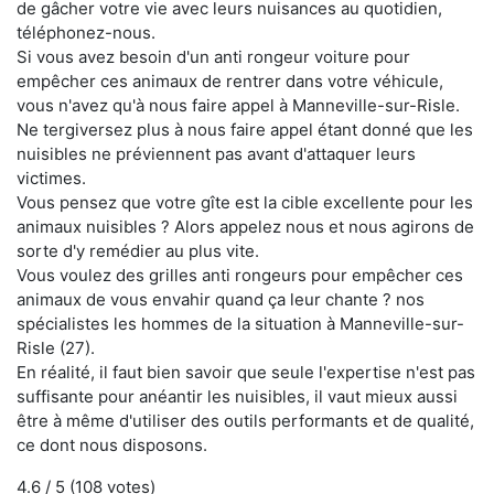
de gâcher votre vie avec leurs nuisances au quotidien,
téléphonez-nous.
Si vous avez besoin d'un anti rongeur voiture pour
empêcher ces animaux de rentrer dans votre véhicule,
vous n'avez qu'à nous faire appel à Manneville-sur-Risle.
Ne tergiversez plus à nous faire appel étant donné que les
nuisibles ne préviennent pas avant d'attaquer leurs
victimes.
Vous pensez que votre gîte est la cible excellente pour les
animaux nuisibles ? Alors appelez nous et nous agirons de
sorte d'y remédier au plus vite.
Vous voulez des grilles anti rongeurs pour empêcher ces
animaux de vous envahir quand ça leur chante ? nos
spécialistes les hommes de la situation à Manneville-sur-
Risle (27).
En réalité, il faut bien savoir que seule l'expertise n'est pas
suffisante pour anéantir les nuisibles, il vaut mieux aussi
être à même d'utiliser des outils performants et de qualité,
ce dont nous disposons.
4.6
/ 5 (
108
votes)