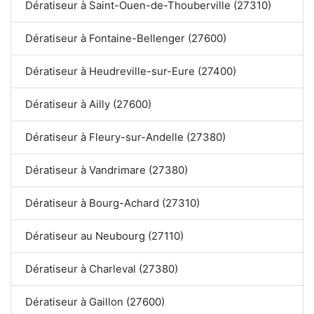
Dératiseur à Saint-Ouen-de-Thouberville (27310)
Dératiseur à Fontaine-Bellenger (27600)
Dératiseur à Heudreville-sur-Eure (27400)
Dératiseur à Ailly (27600)
Dératiseur à Fleury-sur-Andelle (27380)
Dératiseur à Vandrimare (27380)
Dératiseur à Bourg-Achard (27310)
Dératiseur au Neubourg (27110)
Dératiseur à Charleval (27380)
Dératiseur à Gaillon (27600)