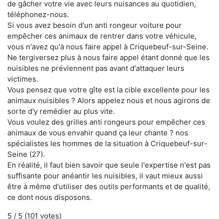
de gâcher votre vie avec leurs nuisances au quotidien,
téléphonez-nous.
Si vous avez besoin d'un anti rongeur voiture pour
empêcher ces animaux de rentrer dans votre véhicule,
vous n'avez qu'à nous faire appel à Criquebeuf-sur-Seine.
Ne tergiversez plus à nous faire appel étant donné que les
nuisibles ne préviennent pas avant d'attaquer leurs
victimes.
Vous pensez que votre gîte est la cible excellente pour les
animaux nuisibles ? Alors appelez nous et nous agirons de
sorte d'y remédier au plus vite.
Vous voulez des grilles anti rongeurs pour empêcher ces
animaux de vous envahir quand ça leur chante ? nos
spécialistes les hommes de la situation à Criquebeuf-sur-
Seine (27).
En réalité, il faut bien savoir que seule l'expertise n'est pas
suffisante pour anéantir les nuisibles, il vaut mieux aussi
être à même d'utiliser des outils performants et de qualité,
ce dont nous disposons.
5
/ 5 (
101
votes)