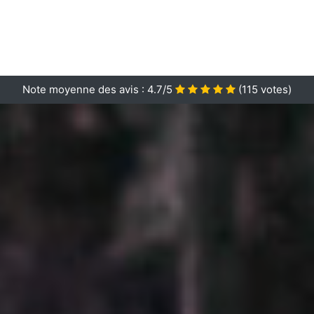
Note moyenne des avis :
4.7/5
(
115
votes)