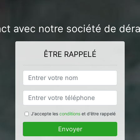
ct avec notre société de dér
ÊTRE RAPPELÉ
J'accepte les
conditions
et d'être rappelé
Envoyer