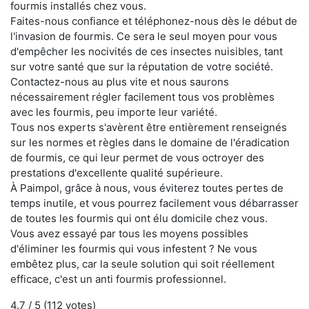
fourmis installés chez vous.
Faites-nous confiance et téléphonez-nous dès le début de
l'invasion de fourmis. Ce sera le seul moyen pour vous
d'empêcher les nocivités de ces insectes nuisibles, tant
sur votre santé que sur la réputation de votre société.
Contactez-nous au plus vite et nous saurons
nécessairement régler facilement tous vos problèmes
avec les fourmis, peu importe leur variété.
Tous nos experts s'avèrent être entièrement renseignés
sur les normes et règles dans le domaine de l'éradication
de fourmis, ce qui leur permet de vous octroyer des
prestations d'excellente qualité supérieure.
À Paimpol, grâce à nous, vous éviterez toutes pertes de
temps inutile, et vous pourrez facilement vous débarrasser
de toutes les fourmis qui ont élu domicile chez vous.
Vous avez essayé par tous les moyens possibles
d'éliminer les fourmis qui vous infestent ? Ne vous
embêtez plus, car la seule solution qui soit réellement
efficace, c'est un anti fourmis professionnel.
4.7
/ 5 (
112
votes)