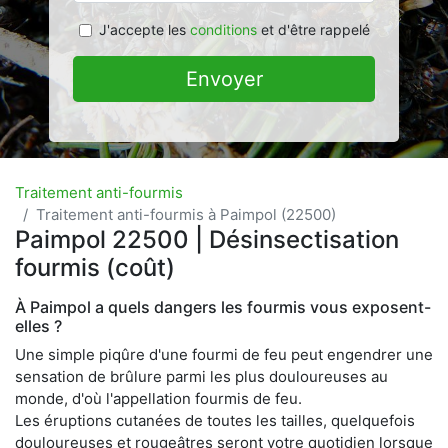
J'accepte les
conditions
et d'être rappelé
Envoyer
Traitement anti-fourmis
Traitement anti-fourmis à Paimpol (22500)
Paimpol 22500 | Désinsectisation
fourmis (coût)
À Paimpol a quels dangers les fourmis vous exposent-
elles ?
Une simple piqûre d'une fourmi de feu peut engendrer une
sensation de brûlure parmi les plus douloureuses au
monde, d'où l'appellation fourmis de feu.
Les éruptions cutanées de toutes les tailles, quelquefois
douloureuses et rougeâtres seront votre quotidien lorsque