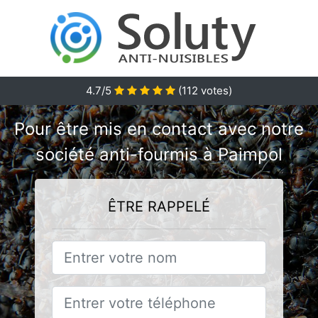
4.7/5
(
112
votes)
Pour être mis en contact avec notre
société anti-fourmis à Paimpol
ÊTRE RAPPELÉ