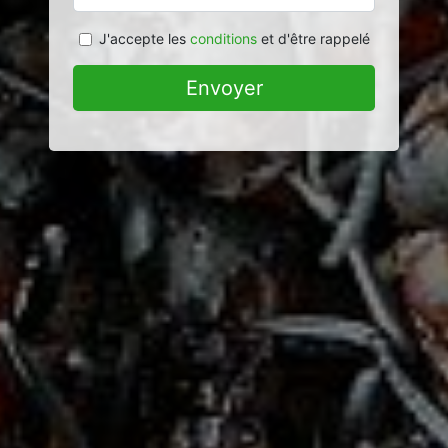
J'accepte les
conditions
et d'être rappelé
Envoyer