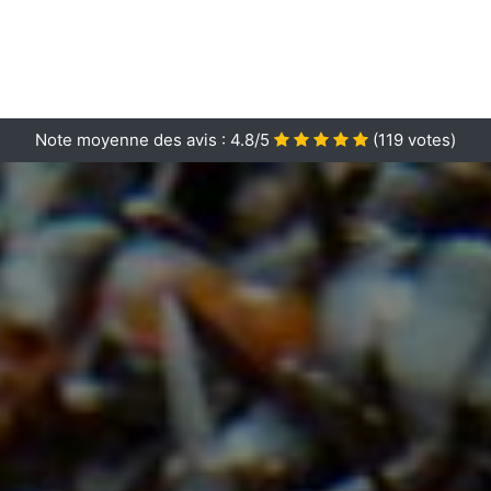
Note moyenne des avis :
4.8/5
(
119
votes)