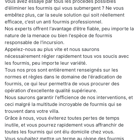
Vous avez essayé par tous les procédés possibles
d'éliminer les fourmis qui vous submergent ? Ne vous
embêtez plus, car la seule solution qui soit réellement
efficace, c'est un anti fourmis professionnel.
Nos experts offrent l'avantage d'être fiable, peu importe la
nature de la menace ou bien l'espèce de fourmis
responsable de l'incursion.
Appelez-nous au plus vite et nous saurons
nécessairement régler rapidement tous vos soucis avec
les fourmis, peu importe leur variété.
Tous nos pros sont entièrement renseignés sur les
normes et règles dans le domaine de l'éradication de
fourmis, ce qui leur permettra de vous procurer des
opération d'excellente qualité supérieure.
Nous saurons garantir l'efficience de nos interventions, et
ceci malgré la multitude incroyable de fourmis qui se
trouvent dans votre villa.
Grâce à nous, vous éviterez toutes pertes de temps
inutile, et vous pourrez rapidement vous affranchir de
toutes les fourmis qui ont élu domicile chez vous.
Vous souhaitez mettre un terme au règne des fourmis