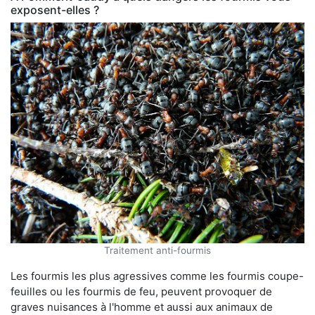
exposent-elles ?
Traitement anti-fourmis
Les fourmis les plus agressives comme les fourmis coupe-
feuilles ou les fourmis de feu, peuvent provoquer de
graves nuisances à l'homme et aussi aux animaux de