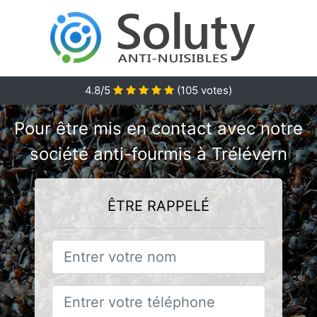
4.8/5
(
105
votes)
Pour être mis en contact avec notre
société anti-fourmis à Trélévern
ÊTRE RAPPELÉ