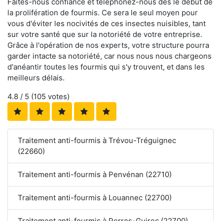
Faites-nous confiance et téléphonez-nous dès le début de
la prolifération de fourmis. Ce sera le seul moyen pour
vous d'éviter les nocivités de ces insectes nuisibles, tant
sur votre santé que sur la notoriété de votre entreprise.
Grâce à l'opération de nos experts, votre structure pourra
garder intacte sa notoriété, car nous nous nous chargeons
d'anéantir toutes les fourmis qui s'y trouvent, et dans les
meilleurs délais.
4.8
/ 5 (
105
votes)
Traitement anti-fourmis à Trévou-Tréguignec
(22660)
Traitement anti-fourmis à Penvénan (22710)
Traitement anti-fourmis à Louannec (22700)
Traitement anti-fourmis à Perros-Guirec (22700)