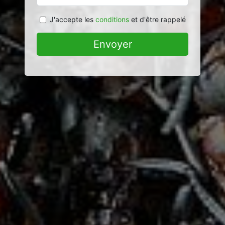
J'accepte les
conditions
et d'être rappelé
Envoyer