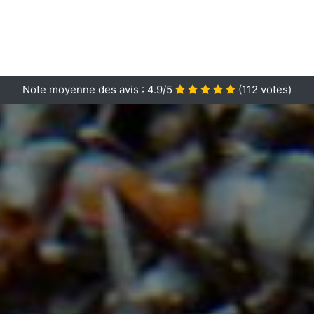
Note moyenne des avis :
4.9/5
(
112
votes)