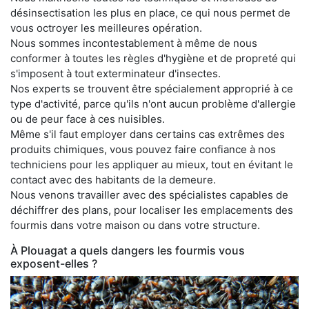
désinsectisation les plus en place, ce qui nous permet de
vous octroyer les meilleures opération.
Nous sommes incontestablement à même de nous
conformer à toutes les règles d'hygiène et de propreté qui
s'imposent à tout exterminateur d'insectes.
Nos experts se trouvent être spécialement approprié à ce
type d'activité, parce qu'ils n'ont aucun problème d'allergie
ou de peur face à ces nuisibles.
Même s'il faut employer dans certains cas extrêmes des
produits chimiques, vous pouvez faire confiance à nos
techniciens pour les appliquer au mieux, tout en évitant le
contact avec des habitants de la demeure.
Nous venons travailler avec des spécialistes capables de
déchiffrer des plans, pour localiser les emplacements des
fourmis dans votre maison ou dans votre structure.
À Plouagat a quels dangers les fourmis vous
exposent-elles ?