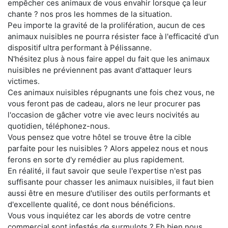
empêcher ces animaux de vous envahir lorsque ça leur
chante ? nos pros les hommes de la situation.
Peu importe la gravité de la prolifération, aucun de ces
animaux nuisibles ne pourra résister face à l'efficacité d'un
dispositif ultra performant à Pélissanne.
N'hésitez plus à nous faire appel du fait que les animaux
nuisibles ne préviennent pas avant d'attaquer leurs
victimes.
Ces animaux nuisibles répugnants une fois chez vous, ne
vous feront pas de cadeau, alors ne leur procurer pas
l'occasion de gâcher votre vie avec leurs nocivités au
quotidien, téléphonez-nous.
Vous pensez que votre hôtel se trouve être la cible
parfaite pour les nuisibles ? Alors appelez nous et nous
ferons en sorte d'y remédier au plus rapidement.
En réalité, il faut savoir que seule l'expertise n'est pas
suffisante pour chasser les animaux nuisibles, il faut bien
aussi être en mesure d'utiliser des outils performants et
d'excellente qualité, ce dont nous bénéficions.
Vous vous inquiétez car les abords de votre centre
commercial sont infestés de surmulots ? Eh bien nous