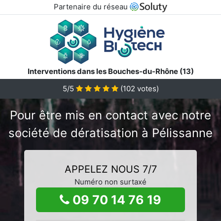
Partenaire du réseau
Interventions dans les Bouches-du-Rhône (13)
5/5
(
102
votes)
Pour être mis en contact avec notre
société de dératisation à Pélissanne
APPELEZ NOUS 7/7
Numéro non surtaxé
09 70 14 76 19