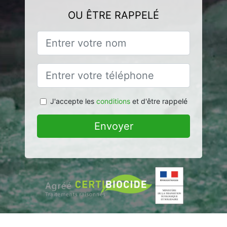
OU ÊTRE RAPPELÉ
J'accepte les
conditions
et d'être rappelé
Envoyer