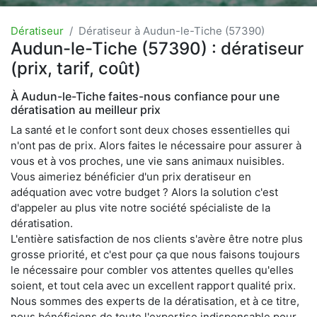
Dératiseur
Dératiseur à Audun-le-Tiche (57390)
Audun-le-Tiche (57390) : dératiseur
(prix, tarif, coût)
À Audun-le-Tiche faites-nous confiance pour une
dératisation au meilleur prix
La santé et le confort sont deux choses essentielles qui
n'ont pas de prix. Alors faites le nécessaire pour assurer à
vous et à vos proches, une vie sans animaux nuisibles.
Vous aimeriez bénéficier d'un prix deratiseur en
adéquation avec votre budget ? Alors la solution c'est
d'appeler au plus vite notre société spécialiste de la
dératisation.
L'entière satisfaction de nos clients s'avère être notre plus
grosse priorité, et c'est pour ça que nous faisons toujours
le nécessaire pour combler vos attentes quelles qu'elles
soient, et tout cela avec un excellent rapport qualité prix.
Nous sommes des experts de la dératisation, et à ce titre,
nous bénéficions de toute l'expertise indispensable pour