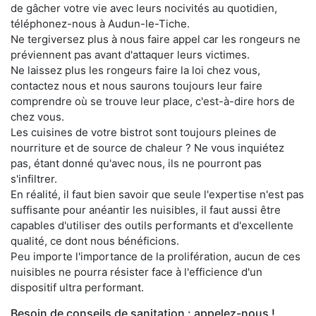
de gâcher votre vie avec leurs nocivités au quotidien,
téléphonez-nous à Audun-le-Tiche.
Ne tergiversez plus à nous faire appel car les rongeurs ne
préviennent pas avant d'attaquer leurs victimes.
Ne laissez plus les rongeurs faire la loi chez vous,
contactez nous et nous saurons toujours leur faire
comprendre où se trouve leur place, c'est-à-dire hors de
chez vous.
Les cuisines de votre bistrot sont toujours pleines de
nourriture et de source de chaleur ? Ne vous inquiétez
pas, étant donné qu'avec nous, ils ne pourront pas
s'infiltrer.
En réalité, il faut bien savoir que seule l'expertise n'est pas
suffisante pour anéantir les nuisibles, il faut aussi être
capables d'utiliser des outils performants et d'excellente
qualité, ce dont nous bénéficions.
Peu importe l'importance de la prolifération, aucun de ces
nuisibles ne pourra résister face à l'efficience d'un
dispositif ultra performant.
Besoin de conseils de sanitation : appelez-nous !