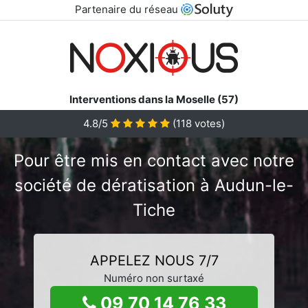
Partenaire du réseau
Interventions dans la Moselle (57)
4.8/5
(
118
votes)
Pour être mis en contact avec notre
société de dératisation à Audun-le-
Tiche
APPELEZ NOUS 7/7
Numéro non surtaxé
09 70 14 76 33