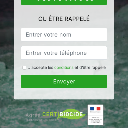
OU ÊTRE RAPPELÉ
J'accepte les
conditions
et d'être rappelé
Envoyer