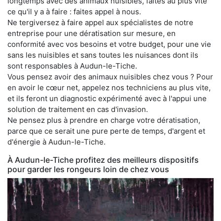
longtemps avec des animaux nuisibles, faites au plus vite
ce qu'il y a à faire : faites appel à nous.
Ne tergiversez à faire appel aux spécialistes de notre
entreprise pour une dératisation sur mesure, en
conformité avec vos besoins et votre budget, pour une vie
sans les nuisibles et sans toutes les nuisances dont ils
sont responsables à Audun-le-Tiche.
Vous pensez avoir des animaux nuisibles chez vous ? Pour
en avoir le cœur net, appelez nos techniciens au plus vite,
et ils feront un diagnostic expérimenté avec à l'appui une
solution de traitement en cas d'invasion.
Ne pensez plus à prendre en charge votre dératisation,
parce que ce serait une pure perte de temps, d'argent et
d'énergie à Audun-le-Tiche.
À Audun-le-Tiche profitez des meilleurs dispositifs
pour garder les rongeurs loin de chez vous