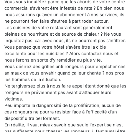
Vous vous inquiétez parce que les abords de votre centre
commercial s'avèrent être infestés de rats ? Eh bien nous
nous assurons qu'avec un abonnement à nos services, ils
ne pourront rien faire d'autres à part roder autour.
Les cuisines de votre restaurant sont généralement
pleines de nourriture et de source de chaleur ? Ne vous
inquiétez pas, car avec nous, ils ne pourront pas s'infiltrer.
Vous pensez que votre hôtel s'avère être la cible
excellente pour les nuisibles ? Alors contactez nous et
nous ferons en sorte d'y remédier au plus vite.
Vous désirez des grilles anti rongeurs pour empêcher ces
animaux de vous envahir quand ça leur chante ? nos pros
les hommes de la situation.
Ne tergiversez plus à nous faire appel étant donné que les
rongeurs ne préviennent pas avant d'attaquer leurs
victimes.
Peu importe la dangerosité de la prolifération, aucun de
ces rongeurs ne pourra résister face à l'efficacité d'un
dispositif ultra performant.
En réalité, il vaut mieux savoir que seule l'expertise n'est
pas suffisante pour chasser les rongeurs, il faut aussi être