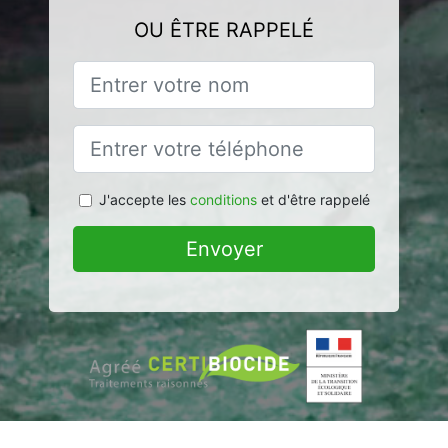
OU ÊTRE RAPPELÉ
J'accepte les
conditions
et d'être rappelé
Envoyer