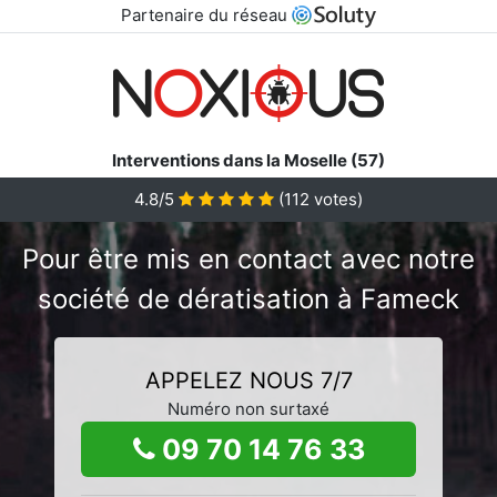
Partenaire du réseau
Interventions dans la Moselle (57)
4.8/5
(
112
votes)
Pour être mis en contact avec notre
société de dératisation à Fameck
APPELEZ NOUS 7/7
Numéro non surtaxé
09 70 14 76 33