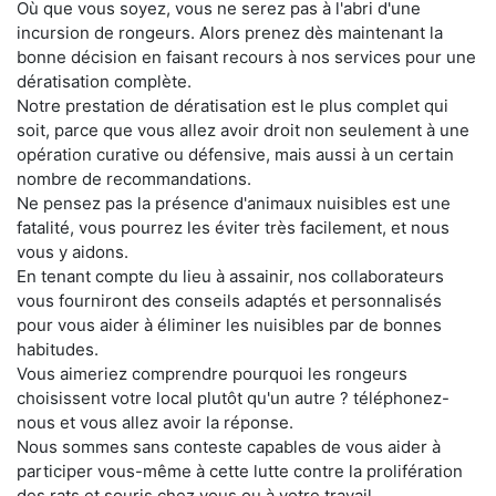
Où que vous soyez, vous ne serez pas à l'abri d'une
incursion de rongeurs. Alors prenez dès maintenant la
bonne décision en faisant recours à nos services pour une
dératisation complète.
Notre prestation de dératisation est le plus complet qui
soit, parce que vous allez avoir droit non seulement à une
opération curative ou défensive, mais aussi à un certain
nombre de recommandations.
Ne pensez pas la présence d'animaux nuisibles est une
fatalité, vous pourrez les éviter très facilement, et nous
vous y aidons.
En tenant compte du lieu à assainir, nos collaborateurs
vous fourniront des conseils adaptés et personnalisés
pour vous aider à éliminer les nuisibles par de bonnes
habitudes.
Vous aimeriez comprendre pourquoi les rongeurs
choisissent votre local plutôt qu'un autre ? téléphonez-
nous et vous allez avoir la réponse.
Nous sommes sans conteste capables de vous aider à
participer vous-même à cette lutte contre la prolifération
des rats et souris chez vous ou à votre travail.