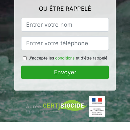
OU ÊTRE RAPPELÉ
J'accepte les
conditions
et d'être rappelé
Envoyer