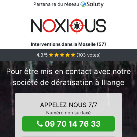
Partenaire du réseau
Interventions dans la Moselle (57)
4.3/5
(
103
votes)
Pour être mis en contact avec notre
société de dératisation à Illange
APPELEZ NOUS 7/7
Numéro non surtaxé
09 70 14 76 33