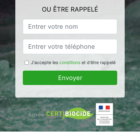
OU ÊTRE RAPPELÉ
J'accepte les
conditions
et d'être rappelé
Envoyer