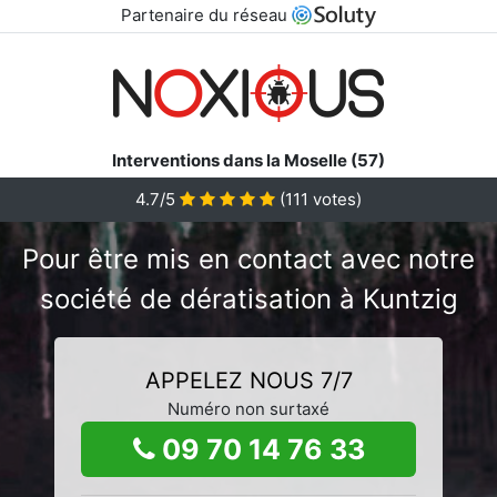
Partenaire du réseau
Interventions dans la Moselle (57)
4.7/5
(
111
votes)
Pour être mis en contact avec notre
société de dératisation à Kuntzig
APPELEZ NOUS 7/7
Numéro non surtaxé
09 70 14 76 33