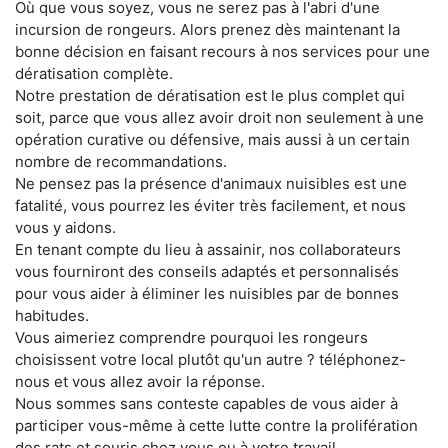
Où que vous soyez, vous ne serez pas à l'abri d'une
incursion de rongeurs. Alors prenez dès maintenant la
bonne décision en faisant recours à nos services pour une
dératisation complète.
Notre prestation de dératisation est le plus complet qui
soit, parce que vous allez avoir droit non seulement à une
opération curative ou défensive, mais aussi à un certain
nombre de recommandations.
Ne pensez pas la présence d'animaux nuisibles est une
fatalité, vous pourrez les éviter très facilement, et nous
vous y aidons.
En tenant compte du lieu à assainir, nos collaborateurs
vous fourniront des conseils adaptés et personnalisés
pour vous aider à éliminer les nuisibles par de bonnes
habitudes.
Vous aimeriez comprendre pourquoi les rongeurs
choisissent votre local plutôt qu'un autre ? téléphonez-
nous et vous allez avoir la réponse.
Nous sommes sans conteste capables de vous aider à
participer vous-même à cette lutte contre la prolifération
des rats et souris chez vous ou à votre travail.