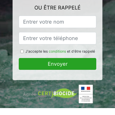
OU ÊTRE RAPPELÉ
J'accepte les
conditions
et d'être rappelé
Envoyer