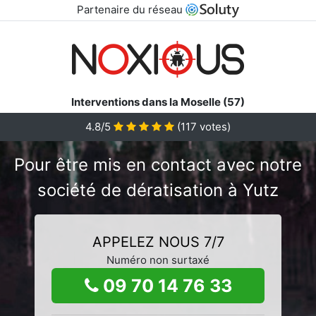
Partenaire du réseau
Interventions dans la Moselle (57)
4.8/5
(
117
votes)
Pour être mis en contact avec notre
société de dératisation à Yutz
APPELEZ NOUS 7/7
Numéro non surtaxé
09 70 14 76 33