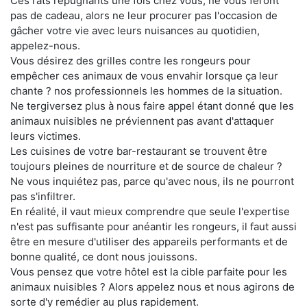
Ces rats répugnants une fois chez vous, ne vous feront
pas de cadeau, alors ne leur procurer pas l'occasion de
gâcher votre vie avec leurs nuisances au quotidien,
appelez-nous.
Vous désirez des grilles contre les rongeurs pour
empêcher ces animaux de vous envahir lorsque ça leur
chante ? nos professionnels les hommes de la situation.
Ne tergiversez plus à nous faire appel étant donné que les
animaux nuisibles ne préviennent pas avant d'attaquer
leurs victimes.
Les cuisines de votre bar-restaurant se trouvent être
toujours pleines de nourriture et de source de chaleur ?
Ne vous inquiétez pas, parce qu'avec nous, ils ne pourront
pas s'infiltrer.
En réalité, il vaut mieux comprendre que seule l'expertise
n'est pas suffisante pour anéantir les rongeurs, il faut aussi
être en mesure d'utiliser des appareils performants et de
bonne qualité, ce dont nous jouissons.
Vous pensez que votre hôtel est la cible parfaite pour les
animaux nuisibles ? Alors appelez nous et nous agirons de
sorte d'y remédier au plus rapidement.