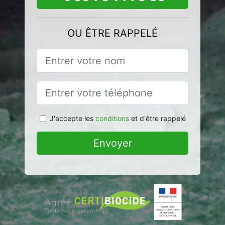
OU ÊTRE RAPPELÉ
J'accepte les
conditions
et d'être rappelé
Envoyer