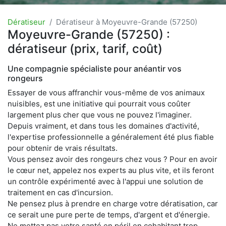
Dératiseur
Dératiseur à Moyeuvre-Grande (57250)
Moyeuvre-Grande (57250) :
dératiseur (prix, tarif, coût)
Une compagnie spécialiste pour anéantir vos
rongeurs
Essayer de vous affranchir vous-même de vos animaux
nuisibles, est une initiative qui pourrait vous coûter
largement plus cher que vous ne pouvez l'imaginer.
Depuis vraiment, et dans tous les domaines d'activité,
l'expertise professionnelle a généralement été plus fiable
pour obtenir de vrais résultats.
Vous pensez avoir des rongeurs chez vous ? Pour en avoir
le cœur net, appelez nos experts au plus vite, et ils feront
un contrôle expérimenté avec à l'appui une solution de
traitement en cas d'incursion.
Ne pensez plus à prendre en charge votre dératisation, car
ce serait une pure perte de temps, d'argent et d'énergie.
Ne mettez pas votre santé en péril en cohabitant trop