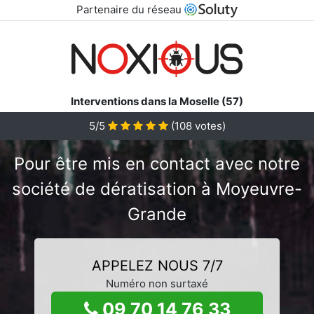
Partenaire du réseau
Interventions dans la Moselle (57)
5/5
(
108
votes)
Pour être mis en contact avec notre
société de dératisation à Moyeuvre-
Grande
APPELEZ NOUS 7/7
Numéro non surtaxé
09 70 14 76 33