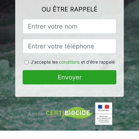
OU ÊTRE RAPPELÉ
J'accepte les
conditions
et d'être rappelé
Envoyer