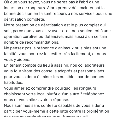
Où que vous soyez, vous ne serez pas à l'abri d'une
incursion de rongeurs. Alors prenez dès maintenant la
bonne décision en faisant recours à nos services pour une
dératisation complète.
Notre prestation de dératisation est le plus complet qui
soit, parce que vous allez avoir droit non seulement à une
opération curative ou défensive, mais aussi à un certain
nombre de recommandations.
Ne pensez pas la présence d'animaux nuisibles est une
fatalité, vous pourrez les éviter très facilement, et nous
vous y aidons.
En tenant compte du lieu à assainir, nos collaborateurs
vous fourniront des conseils adaptés et personnalisés
pour vous aider à éliminer les nuisibles par de bonnes
habitudes.
Vous aimeriez comprendre pourquoi les rongeurs
choisissent votre local plutôt qu'un autre ? téléphonez-
nous et vous allez avoir la réponse.
Nous sommes sans conteste capables de vous aider à
participer vous-même à cette lutte contre la prolifération
des rats et souris chez vous ou à votre travail.