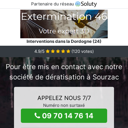
Partenaire du réseau
Interventions dans la Dordogne (24)
4.9/5
(
120
votes)
Pour être mis en contact avec notre
société de dératisation à Sourzac
APPELEZ NOUS 7/7
Numéro non surtaxé
09 70 14 76 14