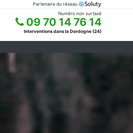
Partenaire du réseau
Numéro non surtaxé
09 70 14 76 14
Interventions dans la Dordogne (24)