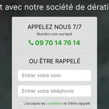
 avec notre société de dérati
APPELEZ NOUS 7/7
Numéro non surtaxé
09 70 14 76 14
OU ÊTRE RAPPELÉ
J'accepte les
conditions
et d'être rappelé