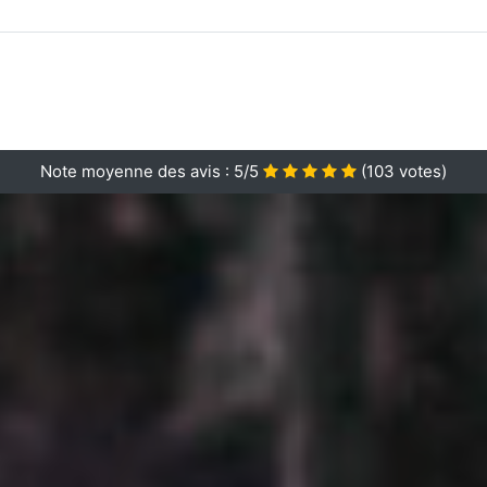
Note moyenne des avis :
5/5
(
103
votes)