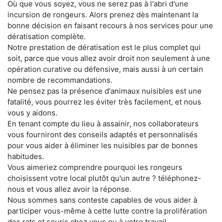
Où que vous soyez, vous ne serez pas à l'abri d'une
incursion de rongeurs. Alors prenez dès maintenant la
bonne décision en faisant recours à nos services pour une
dératisation complète.
Notre prestation de dératisation est le plus complet qui
soit, parce que vous allez avoir droit non seulement à une
opération curative ou défensive, mais aussi à un certain
nombre de recommandations.
Ne pensez pas la présence d'animaux nuisibles est une
fatalité, vous pourrez les éviter très facilement, et nous
vous y aidons.
En tenant compte du lieu à assainir, nos collaborateurs
vous fourniront des conseils adaptés et personnalisés
pour vous aider à éliminer les nuisibles par de bonnes
habitudes.
Vous aimeriez comprendre pourquoi les rongeurs
choisissent votre local plutôt qu'un autre ? téléphonez-
nous et vous allez avoir la réponse.
Nous sommes sans conteste capables de vous aider à
participer vous-même à cette lutte contre la prolifération
des rats et souris chez vous ou à votre travail.