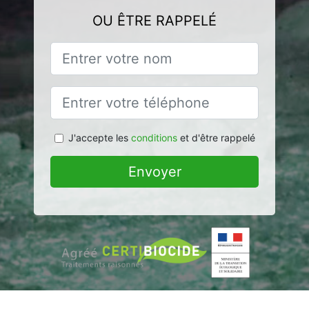
OU ÊTRE RAPPELÉ
J'accepte les
conditions
et d'être rappelé
Envoyer