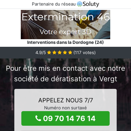
Partenaire du réseau
Interventions dans la Dordogne (24)
4.9/5
(
117
votes)
Pour être mis en contact avec notre
société de dératisation à Vergt
APPELEZ NOUS 7/7
Numéro non surtaxé
09 70 14 76 14