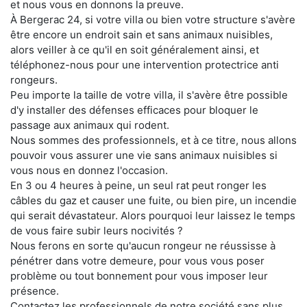
et nous vous en donnons la preuve.
À Bergerac 24, si votre villa ou bien votre structure s'avère
être encore un endroit sain et sans animaux nuisibles,
alors veiller à ce qu'il en soit généralement ainsi, et
téléphonez-nous pour une intervention protectrice anti
rongeurs.
Peu importe la taille de votre villa, il s'avère être possible
d'y installer des défenses efficaces pour bloquer le
passage aux animaux qui rodent.
Nous sommes des professionnels, et à ce titre, nous allons
pouvoir vous assurer une vie sans animaux nuisibles si
vous nous en donnez l'occasion.
En 3 ou 4 heures à peine, un seul rat peut ronger les
câbles du gaz et causer une fuite, ou bien pire, un incendie
qui serait dévastateur. Alors pourquoi leur laissez le temps
de vous faire subir leurs nocivités ?
Nous ferons en sorte qu'aucun rongeur ne réussisse à
pénétrer dans votre demeure, pour vous vous poser
problème ou tout bonnement pour vous imposer leur
présence.
Contactez les professionnels de notre société sans plus