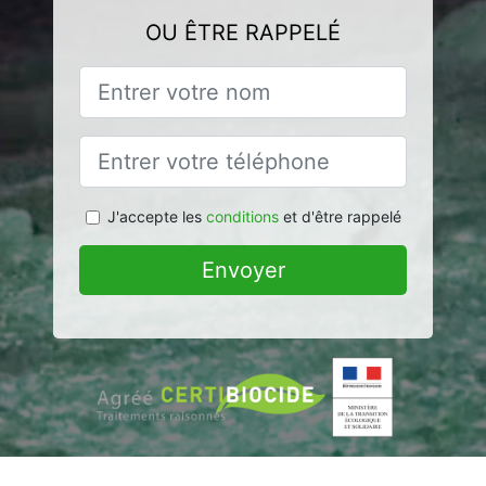
OU ÊTRE RAPPELÉ
J'accepte les
conditions
et d'être rappelé
Envoyer