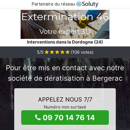
Partenaire du réseau
Interventions dans la Dordogne (24)
5/5
(
106
votes)
Pour être mis en contact avec notre
société de dératisation à Bergerac
APPELEZ NOUS 7/7
Numéro non surtaxé
09 70 14 76 14