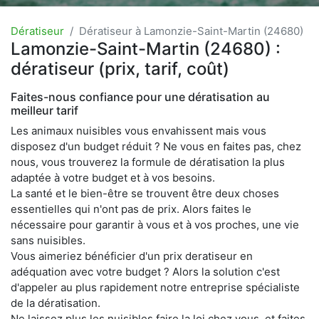
Dératiseur
Dératiseur à Lamonzie-Saint-Martin (24680)
Lamonzie-Saint-Martin (24680) :
dératiseur (prix, tarif, coût)
Faites-nous confiance pour une dératisation au
meilleur tarif
Les animaux nuisibles vous envahissent mais vous
disposez d'un budget réduit ? Ne vous en faites pas, chez
nous, vous trouverez la formule de dératisation la plus
adaptée à votre budget et à vos besoins.
La santé et le bien-être se trouvent être deux choses
essentielles qui n'ont pas de prix. Alors faites le
nécessaire pour garantir à vous et à vos proches, une vie
sans nuisibles.
Vous aimeriez bénéficier d'un prix deratiseur en
adéquation avec votre budget ? Alors la solution c'est
d'appeler au plus rapidement notre entreprise spécialiste
de la dératisation.
Ne laissez plus les nuisibles faire la loi chez vous, et faites