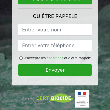
OU ÊTRE RAPPELÉ
J'accepte les
conditions
et d'être rappelé
Envoyer