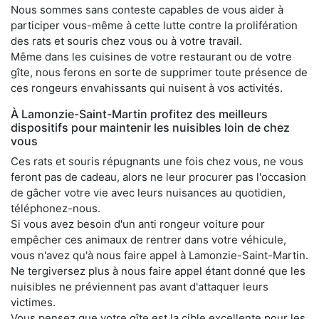
Nous sommes sans conteste capables de vous aider à
participer vous-même à cette lutte contre la prolifération
des rats et souris chez vous ou à votre travail.
Même dans les cuisines de votre restaurant ou de votre
gîte, nous ferons en sorte de supprimer toute présence de
ces rongeurs envahissants qui nuisent à vos activités.
À Lamonzie-Saint-Martin profitez des meilleurs
dispositifs pour maintenir les nuisibles loin de chez
vous
Ces rats et souris répugnants une fois chez vous, ne vous
feront pas de cadeau, alors ne leur procurer pas l'occasion
de gâcher votre vie avec leurs nuisances au quotidien,
téléphonez-nous.
Si vous avez besoin d'un anti rongeur voiture pour
empêcher ces animaux de rentrer dans votre véhicule,
vous n'avez qu'à nous faire appel à Lamonzie-Saint-Martin.
Ne tergiversez plus à nous faire appel étant donné que les
nuisibles ne préviennent pas avant d'attaquer leurs
victimes.
Vous pensez que votre gîte est la cible excellente pour les