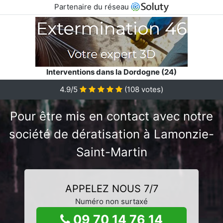
Partenaire du réseau
Interventions dans la Dordogne (24)
4.9/5
(
108
votes)
Pour être mis en contact avec notre
société de dératisation à Lamonzie-
Saint-Martin
APPELEZ NOUS 7/7
Numéro non surtaxé
09 70 14 76 14