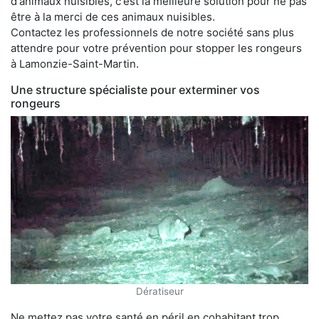
d'animaux nuisibles, c'est la meilleure solution pour ne pas
être à la merci de ces animaux nuisibles.
Contactez les professionnels de notre société sans plus
attendre pour votre prévention pour stopper les rongeurs
à Lamonzie-Saint-Martin.
Une structure spécialiste pour exterminer vos
rongeurs
Dératiseur
Ne mettez pas votre santé en péril en cohabitant trop