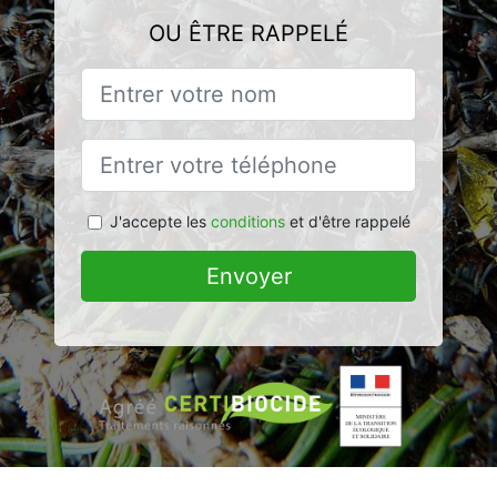
OU ÊTRE RAPPELÉ
J'accepte les
conditions
et d'être rappelé
Envoyer