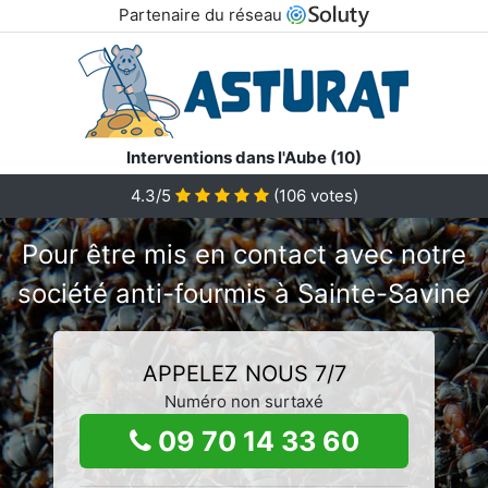
Partenaire du réseau
Interventions dans l'Aube (10)
4.3/5
(
106
votes)
Pour être mis en contact avec notre
société anti-fourmis à Sainte-Savine
APPELEZ NOUS 7/7
Numéro non surtaxé
09 70 14 33 60