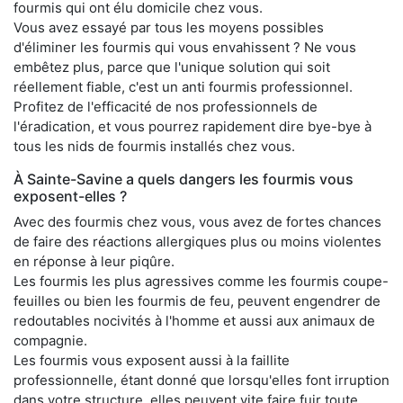
fourmis qui ont élu domicile chez vous.
Vous avez essayé par tous les moyens possibles
d'éliminer les fourmis qui vous envahissent ? Ne vous
embêtez plus, parce que l'unique solution qui soit
réellement fiable, c'est un anti fourmis professionnel.
Profitez de l'efficacité de nos professionnels de
l'éradication, et vous pourrez rapidement dire bye-bye à
tous les nids de fourmis installés chez vous.
À Sainte-Savine a quels dangers les fourmis vous
exposent-elles ?
Avec des fourmis chez vous, vous avez de fortes chances
de faire des réactions allergiques plus ou moins violentes
en réponse à leur piqûre.
Les fourmis les plus agressives comme les fourmis coupe-
feuilles ou bien les fourmis de feu, peuvent engendrer de
redoutables nocivités à l'homme et aussi aux animaux de
compagnie.
Les fourmis vous exposent aussi à la faillite
professionnelle, étant donné que lorsqu'elles font irruption
dans votre structure, elles peuvent vite faire fuir toute