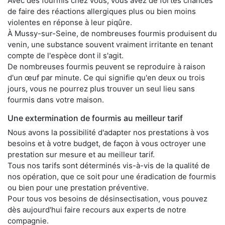
Avec des fourmis chez vous, vous avez de fortes chances
de faire des réactions allergiques plus ou bien moins
violentes en réponse à leur piqûre.
À Mussy-sur-Seine, de nombreuses fourmis produisent du
venin, une substance souvent vraiment irritante en tenant
compte de l'espèce dont il s'agit.
De nombreuses fourmis peuvent se reproduire à raison
d'un œuf par minute. Ce qui signifie qu'en deux ou trois
jours, vous ne pourrez plus trouver un seul lieu sans
fourmis dans votre maison.
Une extermination de fourmis au meilleur tarif
Nous avons la possibilité d'adapter nos prestations à vos
besoins et à votre budget, de façon à vous octroyer une
prestation sur mesure et au meilleur tarif.
Tous nos tarifs sont déterminés vis-à-vis de la qualité de
nos opération, que ce soit pour une éradication de fourmis
ou bien pour une prestation préventive.
Pour tous vos besoins de désinsectisation, vous pouvez
dès aujourd'hui faire recours aux experts de notre
compagnie.