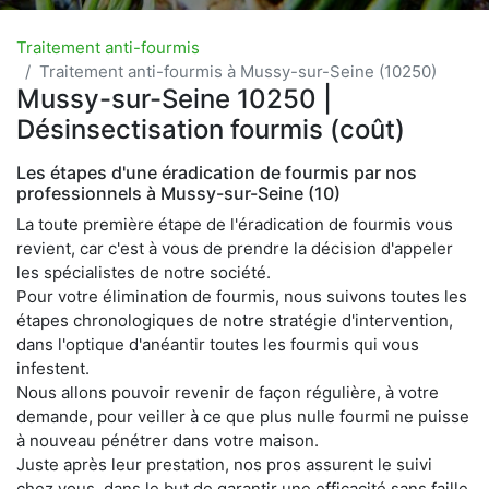
Traitement anti-fourmis
Traitement anti-fourmis à Mussy-sur-Seine (10250)
Mussy-sur-Seine 10250 |
Désinsectisation fourmis (coût)
Les étapes d'une éradication de fourmis par nos
professionnels à Mussy-sur-Seine (10)
La toute première étape de l'éradication de fourmis vous
revient, car c'est à vous de prendre la décision d'appeler
les spécialistes de notre société.
Pour votre élimination de fourmis, nous suivons toutes les
étapes chronologiques de notre stratégie d'intervention,
dans l'optique d'anéantir toutes les fourmis qui vous
infestent.
Nous allons pouvoir revenir de façon régulière, à votre
demande, pour veiller à ce que plus nulle fourmi ne puisse
à nouveau pénétrer dans votre maison.
Juste après leur prestation, nos pros assurent le suivi
chez vous, dans le but de garantir une efficacité sans faille