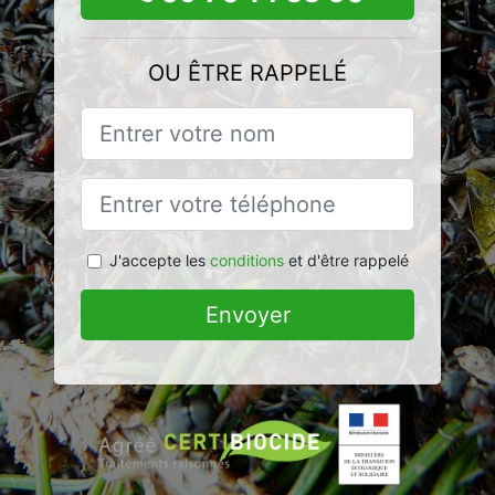
OU ÊTRE RAPPELÉ
J'accepte les
conditions
et d'être rappelé
Envoyer