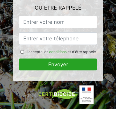
OU ÊTRE RAPPELÉ
J'accepte les
conditions
et d'être rappelé
Envoyer