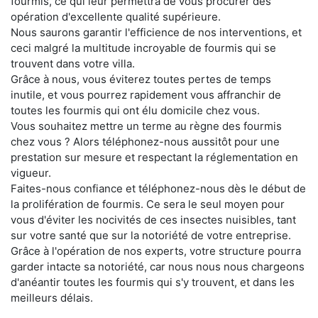
fourmis, ce qui leur permettra de vous procurer des
opération d'excellente qualité supérieure.
Nous saurons garantir l'efficience de nos interventions, et
ceci malgré la multitude incroyable de fourmis qui se
trouvent dans votre villa.
Grâce à nous, vous éviterez toutes pertes de temps
inutile, et vous pourrez rapidement vous affranchir de
toutes les fourmis qui ont élu domicile chez vous.
Vous souhaitez mettre un terme au règne des fourmis
chez vous ? Alors téléphonez-nous aussitôt pour une
prestation sur mesure et respectant la réglementation en
vigueur.
Faites-nous confiance et téléphonez-nous dès le début de
la prolifération de fourmis. Ce sera le seul moyen pour
vous d'éviter les nocivités de ces insectes nuisibles, tant
sur votre santé que sur la notoriété de votre entreprise.
Grâce à l'opération de nos experts, votre structure pourra
garder intacte sa notoriété, car nous nous nous chargeons
d'anéantir toutes les fourmis qui s'y trouvent, et dans les
meilleurs délais.