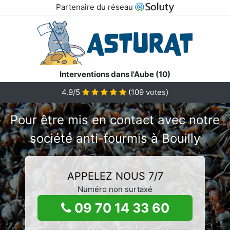
Partenaire du réseau
Interventions dans l'Aube (10)
4.9/5
(
109
votes)
Pour être mis en contact avec notre
société anti-fourmis à Bouilly
APPELEZ NOUS 7/7
Numéro non surtaxé
09 70 14 33 60