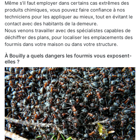
Même s'il faut employer dans certains cas extrêmes des
produits chimiques, vous pouvez faire confiance à nos
techniciens pour les appliquer au mieux, tout en évitant le
contact avec des habitants de la demeure.
Nous venons travailler avec des spécialistes capables de
déchiffrer des plans, pour localiser les emplacements des
fourmis dans votre maison ou dans votre structure.
À Bouilly a quels dangers les fourmis vous exposent-
elles ?