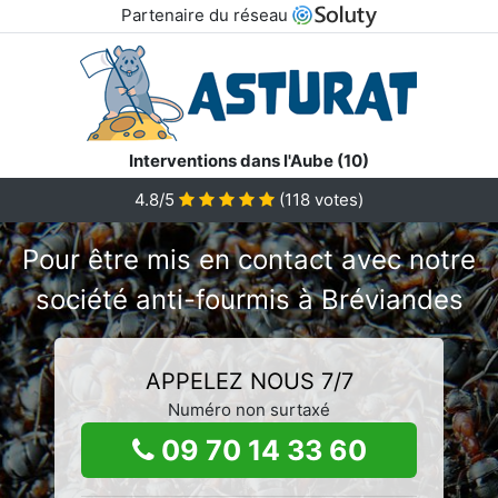
Partenaire du réseau
Interventions dans l'Aube (10)
4.8/5
(
118
votes)
Pour être mis en contact avec notre
société anti-fourmis à Bréviandes
APPELEZ NOUS 7/7
Numéro non surtaxé
09 70 14 33 60