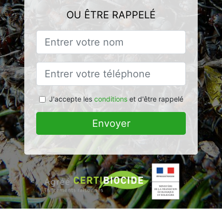
OU ÊTRE RAPPELÉ
J'accepte les
conditions
et d'être rappelé
Envoyer