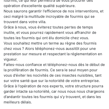
fourmis, ce qui leur permettra de vous procurer des
opération d'excellente qualité supérieure.
Nous saurons garantir l'efficience de nos interventions, et
ceci malgré la multitude incroyable de fourmis qui se
trouvent dans votre villa.
Grâce à nous, vous éviterez toutes pertes de temps
inutile, et vous pourrez rapidement vous affranchir de
toutes les fourmis qui ont élu domicile chez vous.
Vous souhaitez mettre un terme au règne des fourmis
chez vous ? Alors téléphonez-nous aussitôt pour une
prestation sur mesure et respectant la réglementation en
vigueur.
Faites-nous confiance et téléphonez-nous dès le début de
la prolifération de fourmis. Ce sera le seul moyen pour
vous d'éviter les nocivités de ces insectes nuisibles, tant
sur votre santé que sur la notoriété de votre entreprise.
Grâce à l'opération de nos experts, votre structure pourra
garder intacte sa notoriété, car nous nous nous chargeons
d'anéantir toutes les fourmis qui s'y trouvent, et dans les
meilleurs délais.