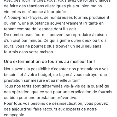
Avec des fourmis chez vous, vous avez de fortes chances
de faire des réactions allergiques plus ou bien moins
violentes en réponse à leur piqûre.
À Noës-près-Troyes, de nombreuses fourmis produisent
du venin, une substance souvent vraiment irritante en
tenant compte de l'espèce dont il s'agit.
De nombreuses fourmis peuvent se reproduire à raison
d'un œuf par minute. Ce qui signifie qu'en deux ou trois
jours, vous ne pourrez plus trouver un seul lieu sans
fourmis dans votre maison.
Une extermination de fourmis au meilleur tarif
Nous avons la possibilité d'adapter nos prestations à vos
besoins et à votre budget, de façon à vous octroyer une
prestation sur mesure et au meilleur tarif.
Tous nos tarifs sont déterminés vis-à-vis de la qualité de
nos opération, que ce soit pour une éradication de fourmis
ou bien pour une prestation préventive.
Pour tous vos besoins de désinsectisation, vous pouvez
dès aujourd'hui faire recours aux experts de notre
compagnie.