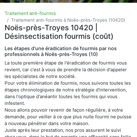
Traitement anti-fourmis
Traitement anti-fourmis à Noës-près-Troyes (10420)
Noës-près-Troyes 10420 |
Désinsectisation fourmis (coût)
Les étapes d'une éradication de fourmis par nos
professionnels à Noës-près-Troyes (10)
La toute première étape de l'éradication de fourmis vous
revient, car c'est à vous de prendre la décision d'appeler
les spécialistes de notre société.
Pour votre élimination de fourmis, nous suivons toutes les
étapes chronologiques de notre stratégie d'intervention,
dans l'optique d'anéantir toutes les fourmis qui vous
infestent.
Nous allons pouvoir revenir de façon régulière, à votre
demande, pour veiller à ce que plus nulle fourmi ne puisse
à nouveau pénétrer dans votre maison.
Juste après leur prestation, nos pros assurent le suivi
chez vous, dans le but de garantir une efficacité sans faille