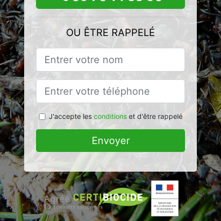
OU ÊTRE RAPPELÉ
J'accepte les
conditions
et d'être rappelé
Envoyer