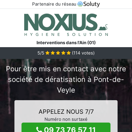
Partenaire du réseau
Interventions dans l'Ain (01)
5/5
(
114
votes)
Pour être mis en contact avec notre
société de dératisation à Pont-de-
Veyle
APPELEZ NOUS 7/7
Numéro non surtaxé
09 73 76 57 11