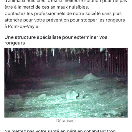
d'animaux nuisibles, c'est la meilleure solution pour ne pas
être à la merci de ces animaux nuisibles.
Contactez les professionnels de notre société sans plus
attendre pour votre prévention pour stopper les rongeurs
à Pont-de-Veyle.
Une structure spécialiste pour exterminer vos
rongeurs
Dératiseur
Ne mettez pas votre santé en péril en cohabitant trop