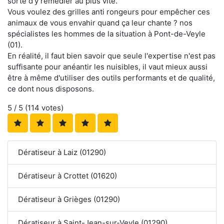
sorte d'y remédier au plus vite.
Vous voulez des grilles anti rongeurs pour empêcher ces
animaux de vous envahir quand ça leur chante ? nos
spécialistes les hommes de la situation à Pont-de-Veyle
(01).
En réalité, il faut bien savoir que seule l'expertise n'est pas
suffisante pour anéantir les nuisibles, il vaut mieux aussi
être à même d'utiliser des outils performants et de qualité,
ce dont nous disposons.
5
/ 5 (
114
votes)
Dératiseur à Laiz (01290)
Dératiseur à Crottet (01620)
Dératiseur à Grièges (01290)
Dératiseur à Saint-Jean-sur-Veyle (01290)