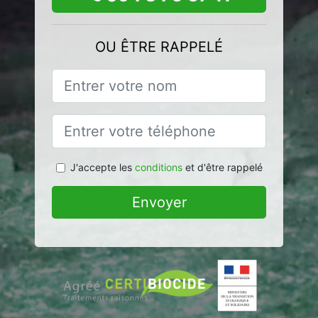
OU ÊTRE RAPPELÉ
J'accepte les
conditions
et d'être rappelé
Envoyer