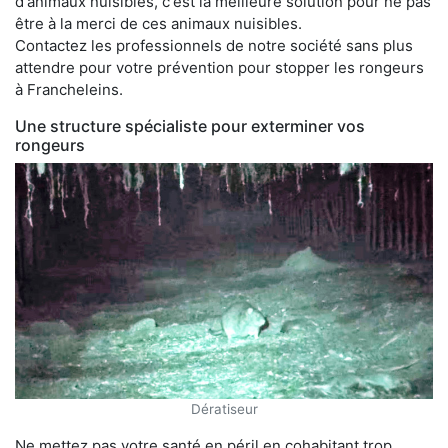
d'animaux nuisibles, c'est la meilleure solution pour ne pas
être à la merci de ces animaux nuisibles.
Contactez les professionnels de notre société sans plus
attendre pour votre prévention pour stopper les rongeurs
à Francheleins.
Une structure spécialiste pour exterminer vos
rongeurs
Dératiseur
Ne mettez pas votre santé en péril en cohabitant trop