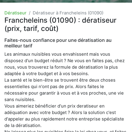
Dératiseur
Dératiseur à Francheleins (01090)
Francheleins (01090) : dératiseur
(prix, tarif, coût)
Faites-nous confiance pour une dératisation au
meilleur tarif
Les animaux nuisibles vous envahissent mais vous
disposez d'un budget réduit ? Ne vous en faites pas, chez
nous, vous trouverez la formule de dératisation la plus
adaptée à votre budget et à vos besoins.
La santé et le bien-être se trouvent être deux choses
essentielles qui n'ont pas de prix. Alors faites le
nécessaire pour garantir à vous et à vos proches, une vie
sans nuisibles.
Vous aimeriez bénéficier d'un prix deratiseur en
adéquation avec votre budget ? Alors la solution c'est
d'appeler au plus rapidement notre entreprise spécialiste
de la dératisation.
Ne laissez plus les nuisibles faire la loi chez vous, et faites