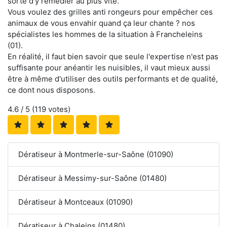
sorte d'y remédier au plus vite.
Vous voulez des grilles anti rongeurs pour empêcher ces
animaux de vous envahir quand ça leur chante ? nos
spécialistes les hommes de la situation à Francheleins
(01).
En réalité, il faut bien savoir que seule l'expertise n'est pas
suffisante pour anéantir les nuisibles, il vaut mieux aussi
être à même d'utiliser des outils performants et de qualité,
ce dont nous disposons.
4.6
/ 5 (
119
votes)
Dératiseur à Montmerle-sur-Saône (01090)
Dératiseur à Messimy-sur-Saône (01480)
Dératiseur à Montceaux (01090)
Dératiseur à Chaleins (01480)