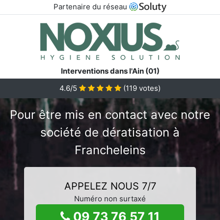
Partenaire du réseau
Interventions dans l'Ain (01)
4.6/5
(
119
votes)
Pour être mis en contact avec notre
société de dératisation à
Francheleins
APPELEZ NOUS 7/7
Numéro non surtaxé
09 73 76 57 11