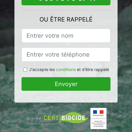
OU ÊTRE RAPPELÉ
J'accepte les
conditions
et d'être rappelé
Envoyer