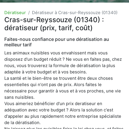
Dératiseur
Dératiseur à Cras-sur-Reyssouze (01340)
Cras-sur-Reyssouze (01340) :
dératiseur (prix, tarif, coût)
Faites-nous confiance pour une dératisation au
meilleur tarif
Les animaux nuisibles vous envahissent mais vous
disposez d'un budget réduit ? Ne vous en faites pas, chez
nous, vous trouverez la formule de dératisation la plus
adaptée à votre budget et à vos besoins.
La santé et le bien-être se trouvent être deux choses
essentielles qui n'ont pas de prix. Alors faites le
nécessaire pour garantir à vous et à vos proches, une vie
sans nuisibles.
Vous aimeriez bénéficier d'un prix deratiseur en
adéquation avec votre budget ? Alors la solution c'est
d'appeler au plus rapidement notre entreprise spécialiste
de la dératisation.
Ne laissez plus les nuisibles faire la loi chez vous, et faites