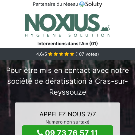
Partenaire du réseau
Interventions dans l'Ain (01)
4.6/5
(
107
votes)
Pour être mis en contact avec notre
société de dératisation à Cras-sur-
Reyssouze
APPELEZ NOUS 7/7
Numéro non surtaxé
09 73 76 57 11