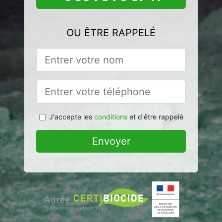
OU ÊTRE RAPPELÉ
J'accepte les
conditions
et d'être rappelé
Envoyer