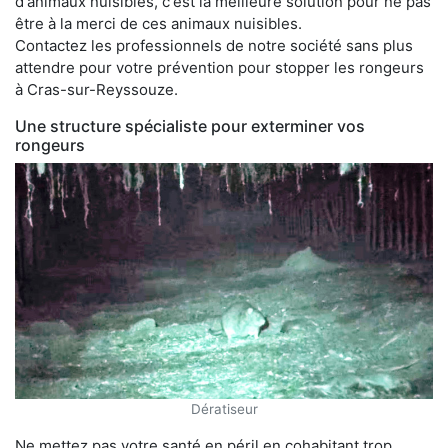
d'animaux nuisibles, c'est la meilleure solution pour ne pas
être à la merci de ces animaux nuisibles.
Contactez les professionnels de notre société sans plus
attendre pour votre prévention pour stopper les rongeurs
à Cras-sur-Reyssouze.
Une structure spécialiste pour exterminer vos
rongeurs
Dératiseur
Ne mettez pas votre santé en péril en cohabitant trop