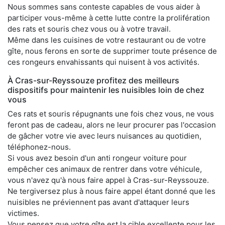
Nous sommes sans conteste capables de vous aider à
participer vous-même à cette lutte contre la prolifération
des rats et souris chez vous ou à votre travail.
Même dans les cuisines de votre restaurant ou de votre
gîte, nous ferons en sorte de supprimer toute présence de
ces rongeurs envahissants qui nuisent à vos activités.
À Cras-sur-Reyssouze profitez des meilleurs
dispositifs pour maintenir les nuisibles loin de chez
vous
Ces rats et souris répugnants une fois chez vous, ne vous
feront pas de cadeau, alors ne leur procurer pas l'occasion
de gâcher votre vie avec leurs nuisances au quotidien,
téléphonez-nous.
Si vous avez besoin d'un anti rongeur voiture pour
empêcher ces animaux de rentrer dans votre véhicule,
vous n'avez qu'à nous faire appel à Cras-sur-Reyssouze.
Ne tergiversez plus à nous faire appel étant donné que les
nuisibles ne préviennent pas avant d'attaquer leurs
victimes.
Vous pensez que votre gîte est la cible excellente pour les