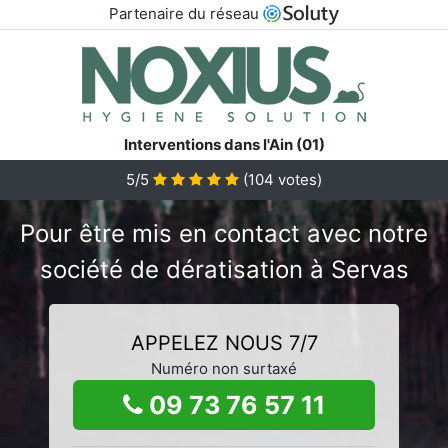
Partenaire du réseau
Interventions dans l'Ain (01)
5/5
(
104
votes)
Pour être mis en contact avec notre
société de dératisation à Servas
APPELEZ NOUS 7/7
Numéro non surtaxé
09 73 76 57 11