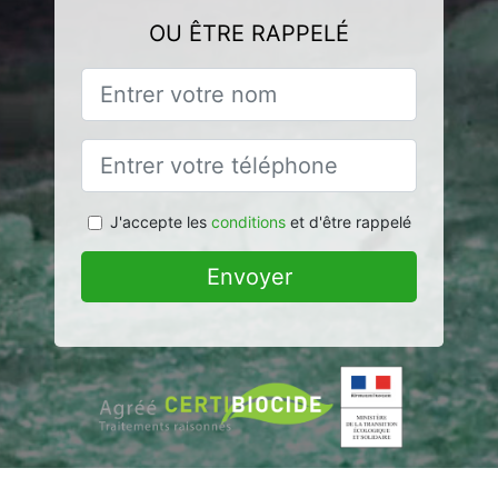
OU ÊTRE RAPPELÉ
J'accepte les
conditions
et d'être rappelé
Envoyer