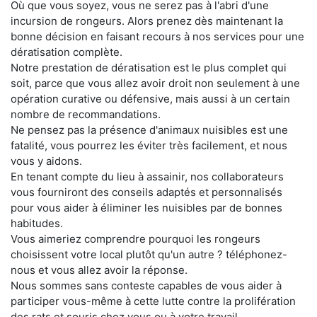
Où que vous soyez, vous ne serez pas à l'abri d'une
incursion de rongeurs. Alors prenez dès maintenant la
bonne décision en faisant recours à nos services pour une
dératisation complète.
Notre prestation de dératisation est le plus complet qui
soit, parce que vous allez avoir droit non seulement à une
opération curative ou défensive, mais aussi à un certain
nombre de recommandations.
Ne pensez pas la présence d'animaux nuisibles est une
fatalité, vous pourrez les éviter très facilement, et nous
vous y aidons.
En tenant compte du lieu à assainir, nos collaborateurs
vous fourniront des conseils adaptés et personnalisés
pour vous aider à éliminer les nuisibles par de bonnes
habitudes.
Vous aimeriez comprendre pourquoi les rongeurs
choisissent votre local plutôt qu'un autre ? téléphonez-
nous et vous allez avoir la réponse.
Nous sommes sans conteste capables de vous aider à
participer vous-même à cette lutte contre la prolifération
des rats et souris chez vous ou à votre travail.