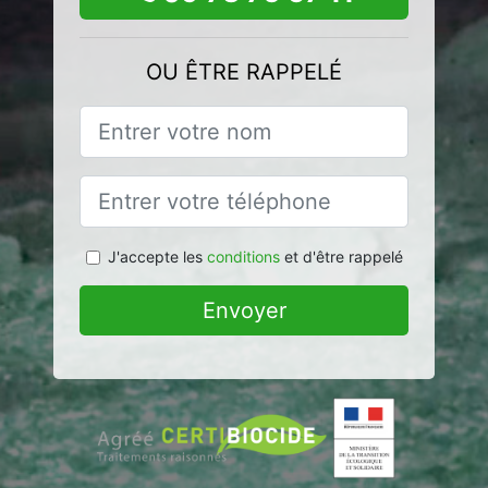
OU ÊTRE RAPPELÉ
J'accepte les
conditions
et d'être rappelé
Envoyer