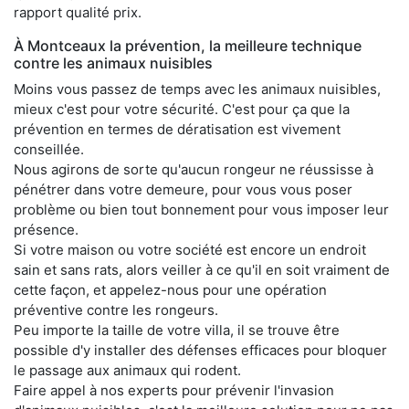
rapport qualité prix.
À Montceaux la prévention, la meilleure technique
contre les animaux nuisibles
Moins vous passez de temps avec les animaux nuisibles,
mieux c'est pour votre sécurité. C'est pour ça que la
prévention en termes de dératisation est vivement
conseillée.
Nous agirons de sorte qu'aucun rongeur ne réussisse à
pénétrer dans votre demeure, pour vous vous poser
problème ou bien tout bonnement pour vous imposer leur
présence.
Si votre maison ou votre société est encore un endroit
sain et sans rats, alors veiller à ce qu'il en soit vraiment de
cette façon, et appelez-nous pour une opération
préventive contre les rongeurs.
Peu importe la taille de votre villa, il se trouve être
possible d'y installer des défenses efficaces pour bloquer
le passage aux animaux qui rodent.
Faire appel à nos experts pour prévenir l'invasion