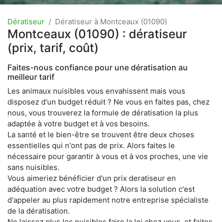
Dératiseur
Dératiseur à Montceaux (01090)
Montceaux (01090) : dératiseur
(prix, tarif, coût)
Faites-nous confiance pour une dératisation au
meilleur tarif
Les animaux nuisibles vous envahissent mais vous
disposez d'un budget réduit ? Ne vous en faites pas, chez
nous, vous trouverez la formule de dératisation la plus
adaptée à votre budget et à vos besoins.
La santé et le bien-être se trouvent être deux choses
essentielles qui n'ont pas de prix. Alors faites le
nécessaire pour garantir à vous et à vos proches, une vie
sans nuisibles.
Vous aimeriez bénéficier d'un prix deratiseur en
adéquation avec votre budget ? Alors la solution c'est
d'appeler au plus rapidement notre entreprise spécialiste
de la dératisation.
Ne laissez plus les nuisibles faire la loi chez vous, et faites