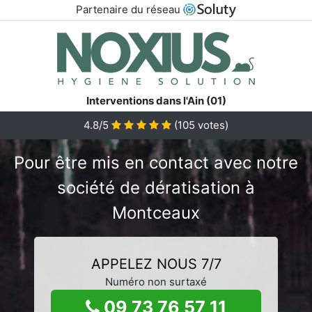
Partenaire du réseau
Interventions dans l'Ain (01)
4.8/5
(
105
votes)
Pour être mis en contact avec notre
société de dératisation à
Montceaux
APPELEZ NOUS 7/7
Numéro non surtaxé
09 73 76 57 11