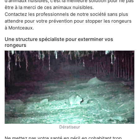
d'animaux nuisibles, c'est la meilleure solution pour ne pas
être à la merci de ces animaux nuisibles.
Contactez les professionnels de notre société sans plus
attendre pour votre prévention pour stopper les rongeurs
à Montceaux.
Une structure spécialiste pour exterminer vos
rongeurs
Dératiseur
Ne mettez pas votre santé en péril en cohabitant trop