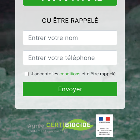
OU ÊTRE RAPPELÉ
J'accepte les
conditions
et d'être rappelé
Envoyer