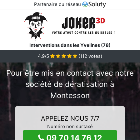
Partenaire du réseau
Interventions dans les Yvelines (78)
4.9/5
(
112
votes)
Pour être mis en contact avec notre
société de dératisation à
Montesson
APPELEZ NOUS 7/7
Numéro non surtaxé
09 70 14 76 12