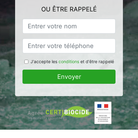
OU ÊTRE RAPPELÉ
J'accepte les
conditions
et d'être rappelé
Envoyer