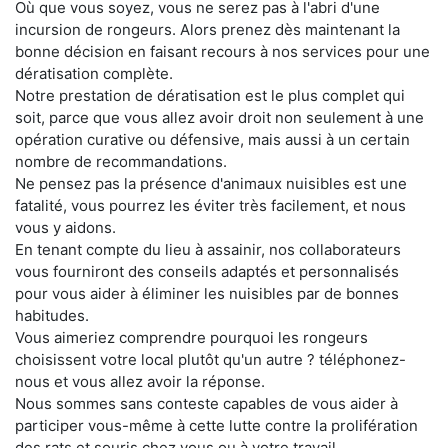
Où que vous soyez, vous ne serez pas à l'abri d'une
incursion de rongeurs. Alors prenez dès maintenant la
bonne décision en faisant recours à nos services pour une
dératisation complète.
Notre prestation de dératisation est le plus complet qui
soit, parce que vous allez avoir droit non seulement à une
opération curative ou défensive, mais aussi à un certain
nombre de recommandations.
Ne pensez pas la présence d'animaux nuisibles est une
fatalité, vous pourrez les éviter très facilement, et nous
vous y aidons.
En tenant compte du lieu à assainir, nos collaborateurs
vous fourniront des conseils adaptés et personnalisés
pour vous aider à éliminer les nuisibles par de bonnes
habitudes.
Vous aimeriez comprendre pourquoi les rongeurs
choisissent votre local plutôt qu'un autre ? téléphonez-
nous et vous allez avoir la réponse.
Nous sommes sans conteste capables de vous aider à
participer vous-même à cette lutte contre la prolifération
des rats et souris chez vous ou à votre travail.