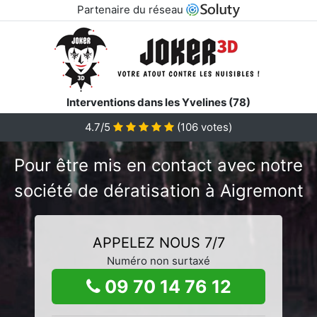
Partenaire du réseau
Interventions dans les Yvelines (78)
4.7/5
(
106
votes)
Pour être mis en contact avec notre
société de dératisation à Aigremont
APPELEZ NOUS 7/7
Numéro non surtaxé
09 70 14 76 12