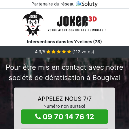
Partenaire du réseau
Interventions dans les Yvelines (78)
4.9/5
(
112
votes)
Pour être mis en contact avec notre
société de dératisation à Bougival
APPELEZ NOUS 7/7
Numéro non surtaxé
09 70 14 76 12