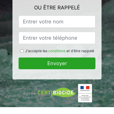
OU ÊTRE RAPPELÉ
J'accepte les
conditions
et d'être rappelé
Envoyer