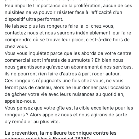
Peu importe l'importance de la prolifération, aucun de ces
nuisibles ne va pouvoir résister face à l'efficacité d'un
dispositif ultra performant.
Ne laissez plus les rongeurs faire la loi chez vous,
contactez nous et nous saurons indéniablement leur faire
comprendre où se trouve leur place, c'est-à-dire hors de
chez vous.
Vous vous inquiétez parce que les abords de votre centre
commercial sont infestés de surmulots ? Eh bien nous
nous garantissons qu'avec un abonnement à nos services,
ils ne pourront rien faire d'autres à part roder autour.
Ces rongeurs répugnants une fois chez vous, ne vous
feront pas de cadeau, alors ne leur donner pas l'occasion
de gâcher votre vie avec leurs nuisances au quotidien,
appelez-nous.
Vous pensez que votre gîte est la cible excellente pour les
rongeurs ? Alors appelez nous et nous agirons de sorte
d'y remédier au plus vite.
La prévention, la meilleure technique contre les
animaux nuisibles à Bougival 78380