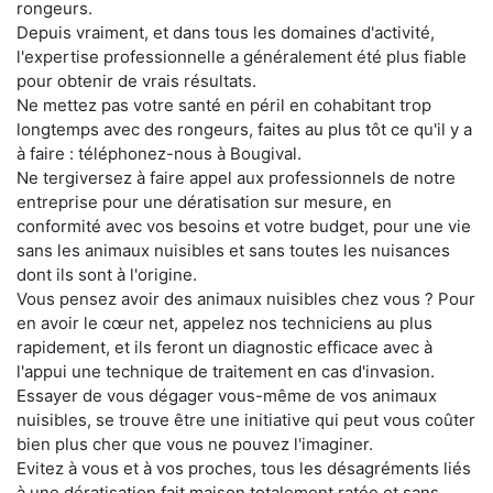
rongeurs.
Depuis vraiment, et dans tous les domaines d'activité,
l'expertise professionnelle a généralement été plus fiable
pour obtenir de vrais résultats.
Ne mettez pas votre santé en péril en cohabitant trop
longtemps avec des rongeurs, faites au plus tôt ce qu'il y a
à faire : téléphonez-nous à Bougival.
Ne tergiversez à faire appel aux professionnels de notre
entreprise pour une dératisation sur mesure, en
conformité avec vos besoins et votre budget, pour une vie
sans les animaux nuisibles et sans toutes les nuisances
dont ils sont à l'origine.
Vous pensez avoir des animaux nuisibles chez vous ? Pour
en avoir le cœur net, appelez nos techniciens au plus
rapidement, et ils feront un diagnostic efficace avec à
l'appui une technique de traitement en cas d'invasion.
Essayer de vous dégager vous-même de vos animaux
nuisibles, se trouve être une initiative qui peut vous coûter
bien plus cher que vous ne pouvez l'imaginer.
Evitez à vous et à vos proches, tous les désagréments liés
à une dératisation fait maison totalement ratée et sans