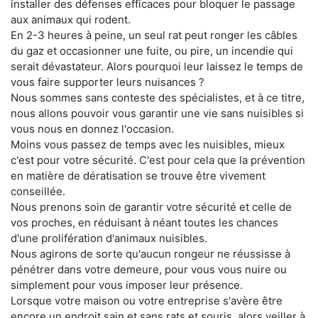
installer des défenses efficaces pour bloquer le passage
aux animaux qui rodent.
En 2-3 heures à peine, un seul rat peut ronger les câbles
du gaz et occasionner une fuite, ou pire, un incendie qui
serait dévastateur. Alors pourquoi leur laissez le temps de
vous faire supporter leurs nuisances ?
Nous sommes sans conteste des spécialistes, et à ce titre,
nous allons pouvoir vous garantir une vie sans nuisibles si
vous nous en donnez l'occasion.
Moins vous passez de temps avec les nuisibles, mieux
c'est pour votre sécurité. C'est pour cela que la prévention
en matière de dératisation se trouve être vivement
conseillée.
Nous prenons soin de garantir votre sécurité et celle de
vos proches, en réduisant à néant toutes les chances
d'une prolifération d'animaux nuisibles.
Nous agirons de sorte qu'aucun rongeur ne réussisse à
pénétrer dans votre demeure, pour vous vous nuire ou
simplement pour vous imposer leur présence.
Lorsque votre maison ou votre entreprise s'avère être
encore un endroit sain et sans rats et souris, alors veiller à